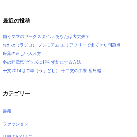
最近の投稿
働くママのワークスタイル あなたは大丈夫？
radiko（ラジコ） プレミアム エリアフリーで出てきた問題点
座薬の正しい入れ方
冬の静電気 グッズに頼らず防止する方法
干支2014は午年（うまどし） 十二支の由来 番外編
カテゴリー
書籍
ファッション
話題のビジネス