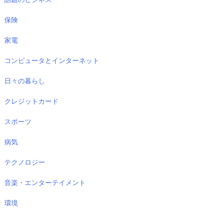
保険
家電
コンピュータとインターネット
日々の暮らし
クレジットカード
スポーツ
病気
テクノロジー
音楽・エンターテイメント
環境