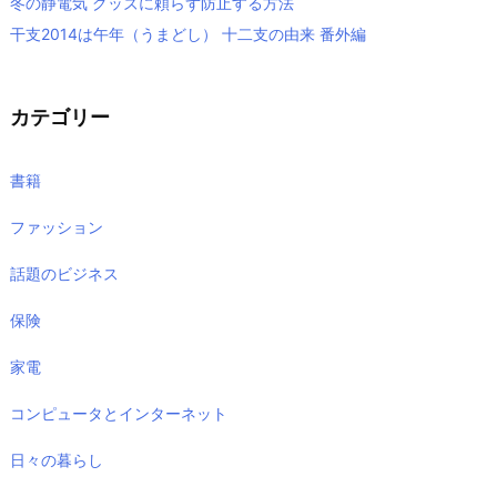
冬の静電気 グッズに頼らず防止する方法
干支2014は午年（うまどし） 十二支の由来 番外編
カテゴリー
書籍
ファッション
話題のビジネス
保険
家電
コンピュータとインターネット
日々の暮らし