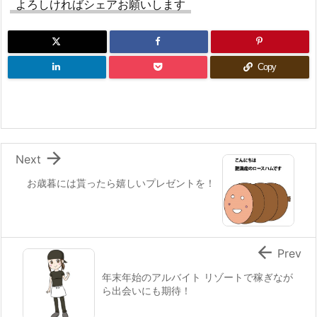
よろしければシェアお願いします
Copy

Next
お歳暮には貰ったら嬉しいプレゼントを！

Prev
年末年始のアルバイト リゾートで稼ぎなが
ら出会いにも期待！