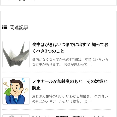

関連記事
喪中はがきはいつまでに出す？ 知ってお
くべき3つのこと
身内がなくなってからの1年間は、本当にいろいろ
な行事があります。 お盆が終わって ...
ノネナールが加齢臭のもと その対策と
防止
おじさん独特の匂い、いわゆる加齢臭。 その臭い
のもとがノネナールという物質。 ど ...