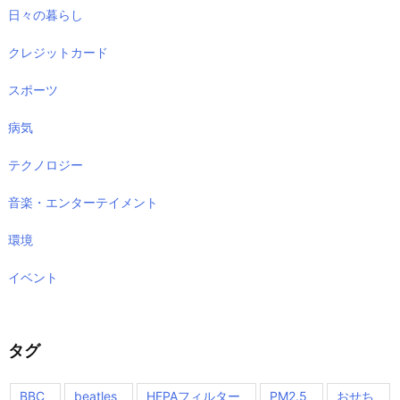
日々の暮らし
クレジットカード
スポーツ
病気
テクノロジー
音楽・エンターテイメント
環境
イベント
タグ
BBC
beatles
HEPAフィルター
PM2.5
おせち