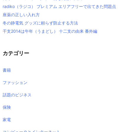
radiko（ラジコ） プレミアム エリアフリーで出てきた問題点
座薬の正しい入れ方
冬の静電気 グッズに頼らず防止する方法
干支2014は午年（うまどし） 十二支の由来 番外編
カテゴリー
書籍
ファッション
話題のビジネス
保険
家電
コンピュータとインターネット