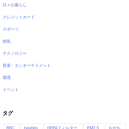
日々の暮らし
クレジットカード
スポーツ
病気
テクノロジー
音楽・エンターテイメント
環境
イベント
タグ
BBC
beatles
HEPAフィルター
PM2.5
おせち